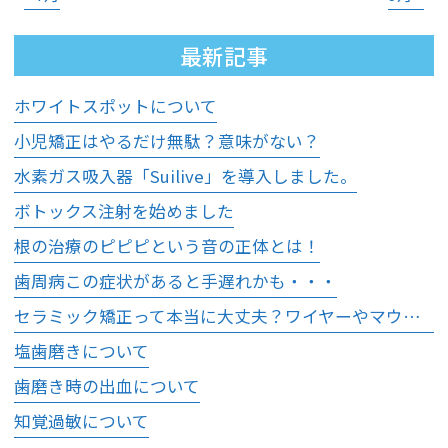
最新記事
ホワイトスポットについて
小児矯正はやるだけ無駄？意味がない？
水素ガス吸入器「Suilive」を導入しました。
ボトックス注射を始めました
根の治療のピピピという音の正体とは！
歯周病この症状があると手遅れかも・・・
セラミック矯正って本当に大丈夫？ワイヤーやマウスピース矯正との違いと注意点
塩歯磨きについて
歯磨き時の出血について
知覚過敏について