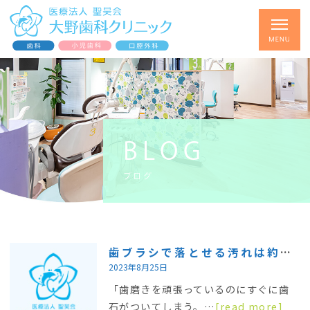
BLOG
ブログ
歯ブラシで落とせる汚れは約６０％
2023年8月25日
「歯磨きを頑張っているのにすぐに歯
石がついてしまう。…
[read more]