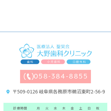
058-384-8855
〒509-0126 岐阜県各務原市鵜沼東町2-56-9
診療時間
月
火
水
木
金
土
日
祝